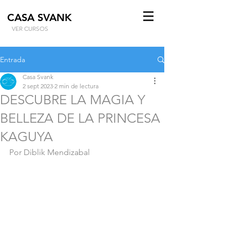
CASA SVANK
VER CURSOS
Entrada
Casa Svank
2 sept 2023
2 min de lectura
DESCUBRE LA MAGIA Y
BELLEZA DE LA PRINCESA
KAGUYA
Por Diblik Mendizabal