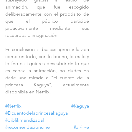
animación, que fue escogido 
deliberadamente con el propósito de 
que el público participé 
proactivamente mediante sus 
recuerdos e imaginación. 
En conclusión, si buscas apreciar la vida 
como un todo, con lo bueno, lo malo y 
lo feo o si quieres descubrir de lo que 
es capaz la animación, no dudes en 
darle una mirada a "El cuento de la 
princesa Kaguya", actualmente 
disponible en Netflix.
#Netflix
#Kaguya
#Elcuentodelaprincesakaguya
#diblikmendizabal
#recomendacioncine
#anime