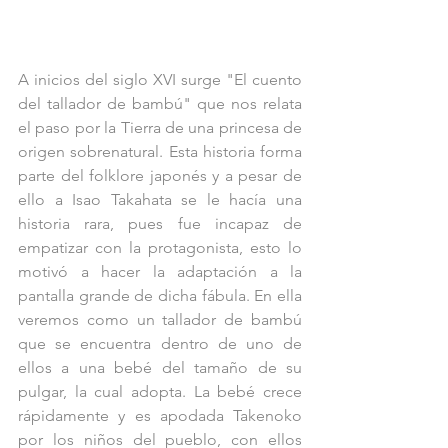
A inicios del siglo XVI surge "El cuento 
del tallador de bambú" que nos relata 
el paso por la Tierra de una princesa de 
origen sobrenatural. Esta historia forma 
parte del folklore japonés y a pesar de 
ello a Isao Takahata se le hacía una 
historia rara, pues fue incapaz de 
empatizar con la protagonista, esto lo 
motivó a hacer la adaptación a la 
pantalla grande de dicha fábula. En ella 
veremos como un tallador de bambú 
que se encuentra dentro de uno de 
ellos a una bebé del tamaño de su 
pulgar, la cual adopta. La bebé crece 
rápidamente y es apodada Takenoko 
por los niños del pueblo, con ellos 