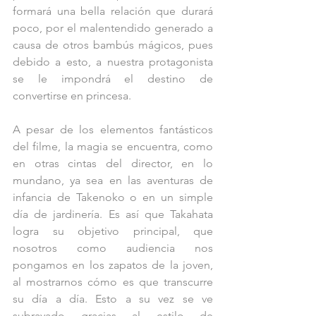
formará una bella relación que durará 
poco, por el malentendido generado a 
causa de otros bambús mágicos, pues 
debido a esto, a nuestra protagonista 
se le impondrá el destino de 
convertirse en princesa.
A pesar de los elementos fantásticos 
del filme, la magia se encuentra, como 
en otras cintas del director, en lo 
mundano, ya sea en las aventuras de 
infancia de Takenoko o en un simple 
día de jardinería. Es así que Takahata 
logra su objetivo principal, que 
nosotros como audiencia nos 
pongamos en los zapatos de la joven, 
al mostrarnos cómo es que transcurre 
su día a día. Esto a su vez se ve 
subrayado gracias al estilo de 