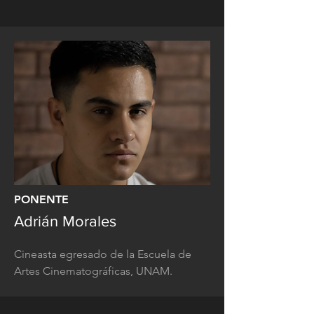
PONENTE
Adrián Morales
Cineasta egresado de la Escuela de
Artes Cinematográficas, UNAM.