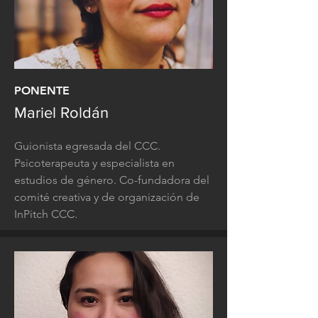
PONENTE
Mariel Roldán
Guionista egresada del CCC.
Psicoterapeuta y especialista en
estudios de género. Co-fundadora del
comité creativa y de organización de
InPitch CCC.