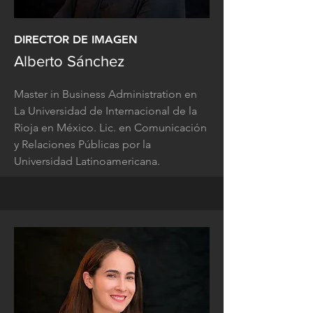
DIRECTOR DE IMAGEN
Alberto Sánchez
Master in Business Administration en
La Universidad de Internacional de la
Rioja en México. Lic. en Comunicación
y Relaciones Públicas por la
Universidad Latinoamericana.