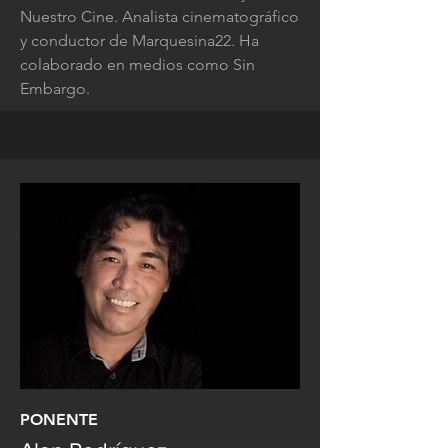
Nuestro Cine. Analista cinematográfico
y conductor de Marquesina22. Ha
colaborado en medios como Sin
Embargo.
PONENTE