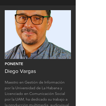
PONENTE
Diego Vargas
Maestro en Gestión de Información
por la Universidad de La Habana y
Licenciado en Comunicación Social
por la UAM, ha dedicado su trabajo a
la producción multimedia, audiovisual