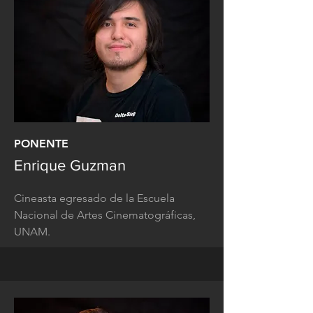
PONENTE
Enrique Guzman
Cineasta egresado de la Escuela
Nacional de Artes Cinematográficas,
UNAM.