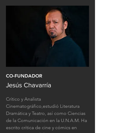
CO-FUNDADOR
Jesús Chavarría
Crítico y Analista
Cinematográfico,estudió Literatura
Dramática y Teatro, así como Ciencias
de la Comunicación en la U.N.A.M. Ha
escrito crítica de cine y cómics en