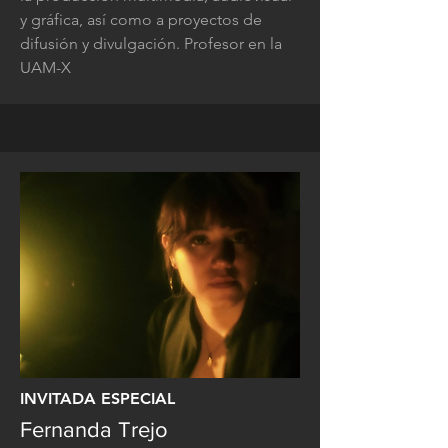
y gráfica, así como a proyectos de
difusión y divulgación. Profesor en la
UAM-X
INVITADA ESPECIAL
Fernanda Trejo