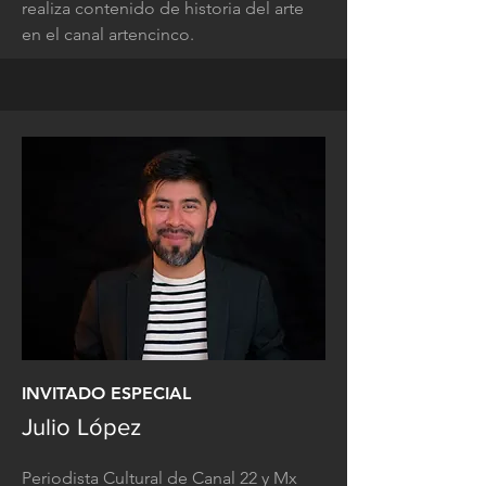
realiza contenido de historia del arte
en el canal artencinco.
INVITADO ESPECIAL
Julio López
Periodista Cultural de Canal 22 y Mx