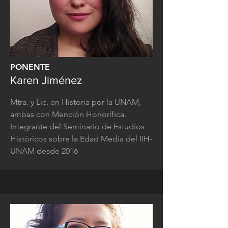
PONENTE
Karen Jiménez
Mtra. y Lic. en Historia por la UNAM,
ambas con Mención Honorífica.
Integrante del Seminario de Estudios
Históricos sobre la Edad Media del IIH-
UNAM desde 2016