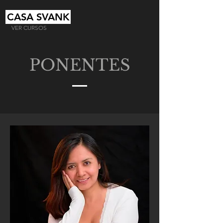
CASA SVANK
VER CURSOS
PONENTES