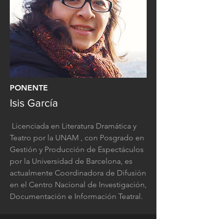
PONENTE
Isis García
Licenciada en Literatura Dramática y
Teatro por la UNAM , con Posgrado en
Gestión y Producción de Espectáculos
por la Universidad de Barcelona, es
actualmente Coordinadora de Difusión
en el Centro Nacional de Investigación,
Documentación e Información Teatral.