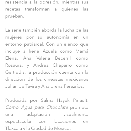
resistencia a la opresión, mientras sus 
recetas transforman a quienes las 
prueban.
La serie también aborda la lucha de las 
mujeres por su autonomía en un 
entorno patriarcal. Con un elenco que 
incluye a Irene Azuela como Mamá 
Elena, Ana Valeria Becerril como 
Rosaura, y Andrea Chaparro como 
Gertrudis, la producción cuenta con la 
dirección de los cineastas mexicanos 
Julián de Tavira y Analorena Perezríos.
Producida por Salma Hayek Pinault, 
Como Agua para Chocolate
 promete 
una adaptación visualmente 
espectacular con locaciones en 
Tlaxcala y la Ciudad de México.