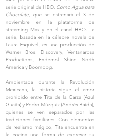
serie original de HBO, 
Como Agua para 
Chocolate
, que se estrenará el 3 de 
noviembre en la plataforma de 
streaming Max y en el canal HBO. La 
serie, basada en la célebre novela de 
Laura Esquivel, es una producción de 
Warner Bros. Discovery, Ventanarosa 
Productions, Endemol Shine North 
America y Boomdog.
Ambientada durante la Revolución 
Mexicana, la historia sigue el amor 
prohibido entre Tita de la Garza (Azul 
Guaita) y Pedro Múzquiz (Andrés Baida), 
quienes se ven separados por las 
tradiciones familiares. Con elementos 
de realismo mágico, Tita encuentra en 
la cocina una forma de expresar su 