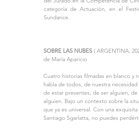
del Jurado en la Competencia de Cine
categoría de Actuación, en el Festi
Sundance.
SOBRE LAS NUBES
 ( ARGENTINA, 20
de María Aparicio
Cuatro historias filmadas en blanco y 
habla de todos, de nuestra necesidad 
de estar presentes, de ser alguien, de
alguien. Bajo un contexto sobre la situ
que ya es universal. Con una exquisita 
Santiago Sgarlatta, no puedes perdért