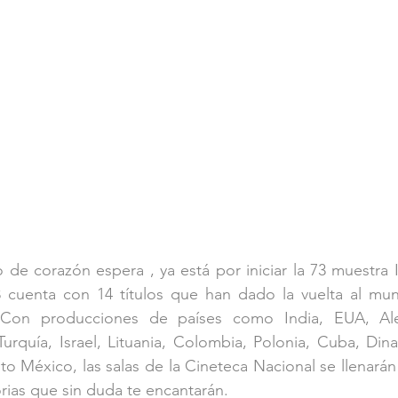
 de corazón espera , ya está por iniciar la 73 muestra I
 cuenta con 14 títulos que han dado la vuelta al mun
. Con producciones de países como India, EUA, Alem
Turquía, Israel, Lituania, Colombia, Polonia, Cuba, Dinam
o México, las salas de la Cineteca Nacional se llenarán 
rias que sin duda te encantarán. 