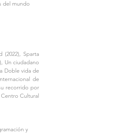
es del mundo 
(2022), Sparta 
0), Un ciudadano 
a Doble vida de 
Internacional de 
u recorrido por 
Centro Cultural 
gramación y 