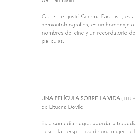
Que si te gustó Cinema Paradiso, esta
semiautobiográfica, es un homenaje a 
nombres del cine y un recordatorio de 
películas.
UNA PELÍCULA SOBRE LA VIDA 
( LITU
de Lituana Dovile
Esta comedia negra, aborda la tragedia
desde la perspectiva de una mujer de 