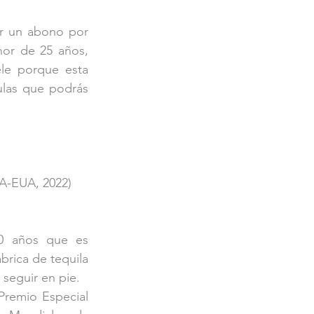
r un abono por 
nor de 25 años, 
e porque esta 
las que podrás 
-EUA, 2022)
0 años que es 
brica de tequila 
 seguir en pie. 
remio Especial 