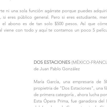
rte ni una sola función agárrate porque puedes adquiri
, si eres público general. Pero si eres estudiante, me
el abono es de tan solo $500 pesos. Así que córrel
al viene con todo y aquí te contamos un poco 5 pelícu
DOS ESTACIONES
 (MÉXICO-FRANCIA
de Juan Pablo González
María García, una empresaria de 5
propietria de "Dos Estaciones", una fá
de primera categoría , ahora lucha por
Esta Ópera Prima, fue ganadora del P