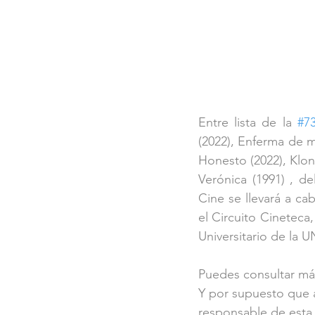
Entre lista de la 
#7
(2022), Enferma de mí
Honesto (2022), Klon
Verónica (1991) , de
Cine se llevará a ca
el Circuito Cineteca
Universitario de la
Puedes consultar má
Y por supuesto que a
responsable de esta 