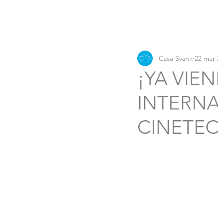
Casa Svank
22 mar 
¡YA VIE
INTERNA
CINETE