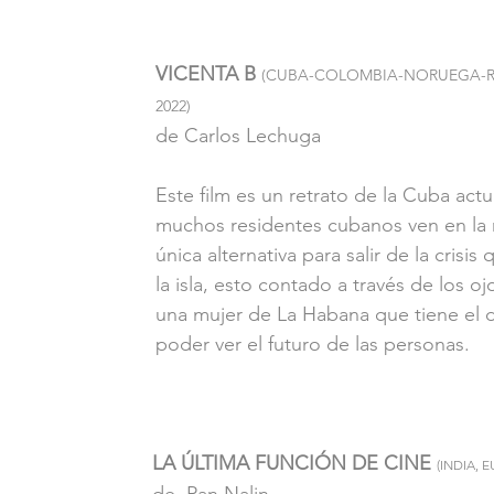
VICENTA B
(CUBA-COLOMBIA-NORUEGA-R
2022)
de Carlos Lechuga
Este film es un retrato de la Cuba actu
muchos residentes cubanos ven en la 
única alternativa para salir de la crisis 
la isla, esto contado a través de los oj
una mujer de La Habana que tiene el 
poder ver el futuro de las personas.
LA ÚLTIMA FUNCIÓN DE CINE
(INDIA, E
de  Pan Nalin