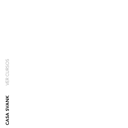
VER CURSOS
CASA SVANK