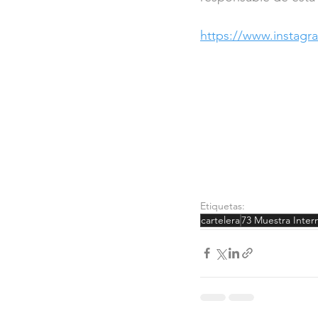
https://www.instag
Etiquetas:
cartelera
73 Muestra Inter