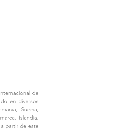
nternacional de 
do en diversos 
ania, Suecia, 
arca, Islandia, 
a partir de este 