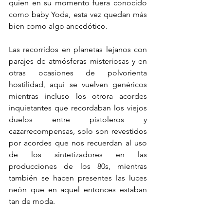
quien en su momento fuera conocido 
como baby Yoda, esta vez quedan más 
bien como algo anecdótico.
Las recorridos en planetas lejanos con 
parajes de atmósferas misteriosas y en 
otras ocasiones de polvorienta 
hostilidad, aquí se vuelven genéricos 
mientras incluso los otrora acordes 
inquietantes que recordaban los viejos 
duelos entre pistoleros y 
cazarrecompensas, solo son revestidos 
por acordes que nos recuerdan al uso 
de los sintetizadores en las 
producciones de los 80s, mientras 
también se hacen presentes las luces 
neón que en aquel entonces estaban 
tan de moda.