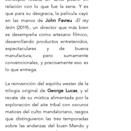
relación con lo que fue la serie. Y es 
que para su desgracia, la película cayó 
en las manos de
 John Favreu
 -
El rey 
león
 (2019)-, un director que más bien 
se desempeña como artesano fílmico, 
desarrollando productos entretenidos, 
espectaculares y de buena 
manufactura, pero sumamente 
convencionales, y precisamente eso es 
lo que entrega. 
La reinvención del espíritu wester de la 
trilogía original de 
George Lucas
, y el 
recate de su mística alimentada por la 
exploración del aite tribal con oscuros 
matices del culto mandaloriano, rasgos 
que distinguieron las tres temporadas 
sobre las andanzas del buen Mando y 