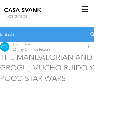
CASA SVANK
VER CURSOS
Entrada
Casa Svank
20 may
2 min de lectura
THE MANDALORIAN AND
GROGU, MUCHO RUIDO Y
POCO STAR WARS