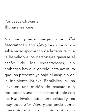
Por Jesús Chavarría
@jchavarria_cine
No se puede negar que 
The 
Mandalorian and Grogu
 es divertida y 
sabe sacar aprovecho de la ternura que 
le ha valido a los personajes ganarse el 
cariño de los espectadores, sin 
embargo hay que decirlo, esta aventura 
que los presenta ya bajo el auspicio de 
la incipiente Nueva República, y los 
lleva en una misión de rescate que 
redunda en una alianza improbable con 
los Hutt involucrados; en realidad ya es 
muy poco 
Star Wars
, y por ende como 
concepto resulta un tanto pobre en 