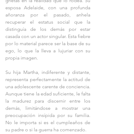
grietas en la realidad que lo rodea. Su 
esposa Adelaide, con una profunda 
añoranza por el pasado, anhela 
recuperar el estatus social que la 
distinguía de los demás por estar 
casada con un actor singular. Esta fiebre 
por lo material parece ser la base de su 
ego, lo que la lleva a lujuriar con su 
propia imagen.
Su hija Martha, indiferente y distante, 
representa perfectamente la actitud de 
una adolescente carente de conciencia. 
Aunque tiene la edad suficiente, le falta 
la madurez para discernir entre los 
demás, limitándose a mostrar una 
preocupación insípida por su familia. 
No le importa si es el cumpleaños de 
su padre o si la guerra ha comenzado.