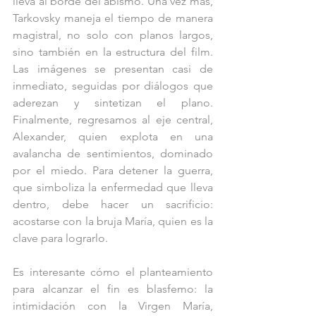
lleva al borde del abismo. Una vez más, 
Tarkovsky maneja el tiempo de manera 
magistral, no solo con planos largos, 
sino también en la estructura del film. 
Las imágenes se presentan casi de 
inmediato, seguidas por diálogos que 
aderezan y sintetizan el plano. 
Finalmente, regresamos al eje central, 
Alexander, quien explota en una 
avalancha de sentimientos, dominado 
por el miedo. Para detener la guerra, 
que simboliza la enfermedad que lleva 
dentro, debe hacer un sacrificio: 
acostarse con la bruja María, quien es la 
clave para lograrlo.
Es interesante cómo el planteamiento 
para alcanzar el fin es blasfemo: la 
intimidación con la Virgen María, 