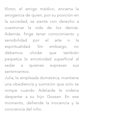
Víctor, el amigo médico, encarna la 
arrogancia de quien, por su posición en 
la sociedad, se siente con derecho a 
cuestionar la vida de los demás. 
Además, finge tener conocimiento y 
sensibilidad por el arte o la 
espiritualidad. Sin embargo, no 
debemos olvidar que también 
perpetúa la emotividad superficial al 
sedar a quienes expresan sus 
sentimientos.
Julia, la empleada doméstica, mantiene 
una obediencia y sumisión que solo se 
rompe cuando Adelaide le ordena 
despertar a su hijo Gossen. En ese 
momento, defiende la inocencia y la 
conciencia del niño.