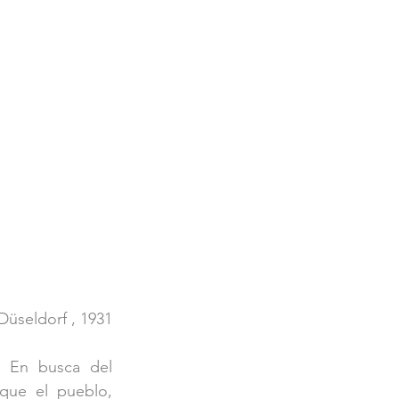
Düseldorf , 1931
 En busca del 
que el pueblo, 