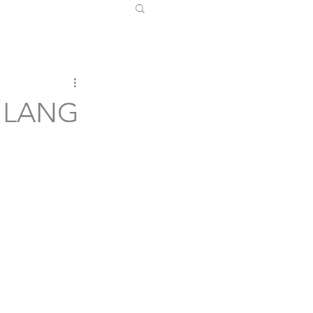
Z LANG
"