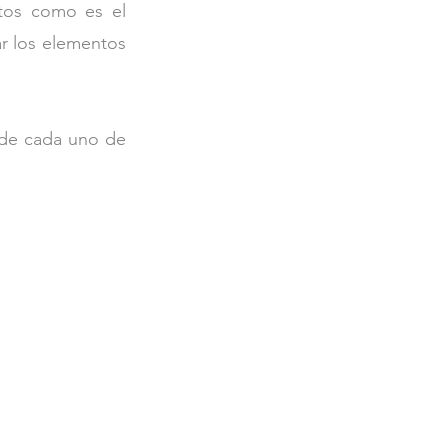
tos como es el 
ar los elementos 
 de cada uno de 