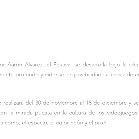
r Aarón Álvarez, el Festival se desarrolla bajo la idea 
ente profundo y extenso en posibilidades  capaz de cre
e realizará del 30 de noviembre al 18 de diciembre y se
on la mirada puesta en la cultura de los videojuegos 
 como, el espacio, el color neón y el pixel.