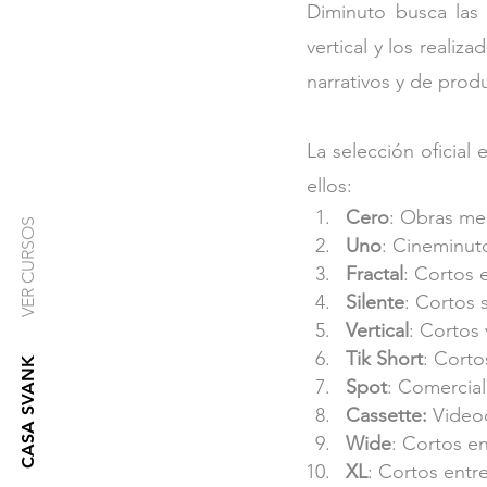
Diminuto busca las 
vertical y los realiz
narrativos y de prod
La selección oficial
ellos: 
Cero
: Obras me
VER CURSOS
Uno
: Cineminut
Fractal
: Cortos e
Silente
: Cortos s
Vertical
: Cortos 
Tik Short
: Corto
CASA SVANK
Spot
: Comercial
Cassette:
 Video
Wide
: Cortos en
XL
: Cortos entre