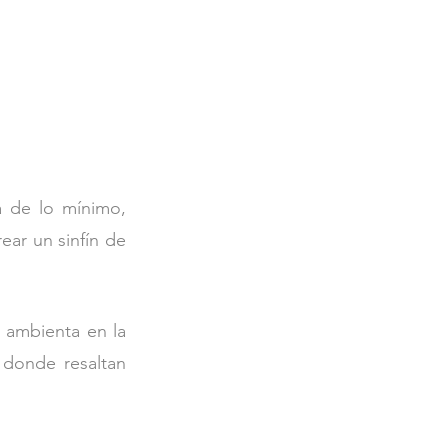
de lo mínimo,   
ar un sinfín de 
 ambienta en la 
donde resaltan 