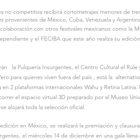
va no competitiva recibirá cortometrajes menores de tre
es provenientes de México, Cuba, Venezuela y Argentina
 colaboración con otros festivales mexicanos como la Mu
pendiente y el FECIBA que este año realiza su edición 
án   la Pulquería Insurgentes, el Centro Cultural el Rule
o para quienes viven fuera del país , está la  alternativa
en 2 plataformas internacionales Wahu y Retina Latina. 
orrer el espacio virtual 3D preparado por el Museo Univ
 alojará toda la selección oficial.
a edición en México, se realizará la premiación y clausur
gentes, el miércoles 14 de diciembre en una gala llena d