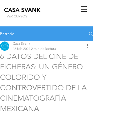
CASA SVANK
VER CURSOS
Entrada
Casa Svank
15 feb 2024
2 min de lectura
6 DATOS DEL CINE DE
FICHERAS: UN GÉNERO
COLORIDO Y
CONTROVERTIDO DE LA
CINEMATOGRAFÍA
MEXICANA