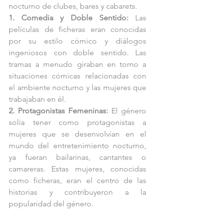
nocturno de clubes, bares y cabarets.
1. Comedia y Doble Sentido:
 Las 
películas de ficheras eran conocidas 
por su estilo cómico y diálogos 
ingeniosos con doble sentido. Las 
tramas a menudo giraban en torno a 
situaciones cómicas relacionadas con 
el ambiente nocturno y las mujeres que 
trabajaban en él.
2. Protagonistas Femeninas:
 El género 
solía tener como protagonistas a 
mujeres que se desenvolvían en el 
mundo del entretenimiento nocturno, 
ya fueran bailarinas, cantantes o 
camareras. Estas mujeres, conocidas 
como ficheras, eran el centro de las 
historias y contribuyeron a la 
popularidad del género.