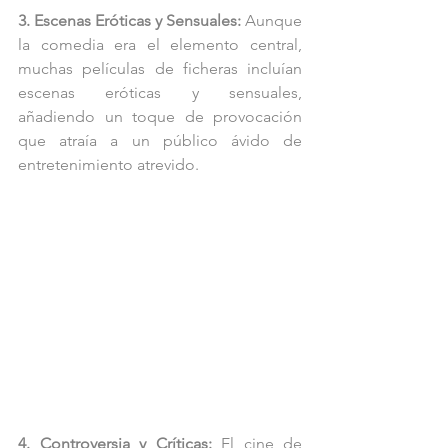
3. Escenas Eróticas y Sensuales:
 Aunque 
la comedia era el elemento central, 
muchas películas de ficheras incluían 
escenas eróticas y sensuales, 
añadiendo un toque de provocación 
que atraía a un público ávido de 
entretenimiento atrevido.
4. Controversia y Críticas:
 El cine de 