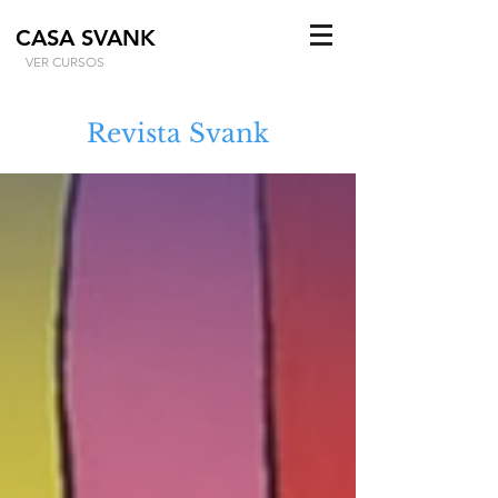
CASA SVANK
VER CURSOS
Revista Svank