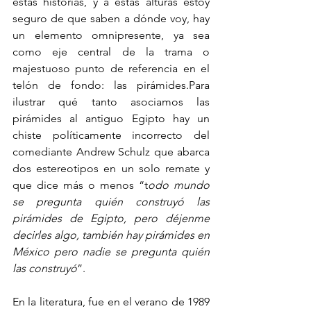
estas historias, y a estas alturas estoy 
seguro de que saben a dónde voy, hay 
un elemento omnipresente, ya sea 
como eje central de la trama o 
majestuoso punto de referencia en el 
telón de fondo: las pirámides.Para 
ilustrar qué tanto asociamos las 
pirámides al antiguo Egipto hay un 
chiste políticamente incorrecto del 
comediante Andrew Schulz que abarca 
dos estereotipos en un solo remate y 
que dice más o menos “t
odo mundo 
se pregunta quién construyó las 
pirámides de Egipto, pero déjenme 
decirles algo, también hay pirámides en 
México pero nadie se pregunta quién 
las construyó
”.
En la literatura, fue en el verano de 1989 