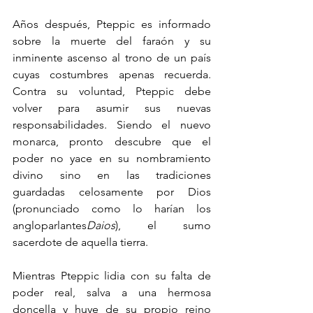
Años después, Pteppic es informado 
sobre la muerte del faraón y su 
inminente ascenso al trono de un país 
cuyas costumbres apenas recuerda. 
Contra su voluntad, Pteppic debe 
volver para asumir sus nuevas 
responsabilidades. Siendo el nuevo 
monarca, pronto descubre que el 
poder no yace en su nombramiento 
divino sino en las tradiciones 
guardadas celosamente por Dios 
(pronunciado como lo harían los 
angloparlantes
Daios
), el sumo 
sacerdote de aquella tierra.
Mientras Pteppic lidia con su falta de 
poder real, salva a una hermosa 
doncella y huye de su propio reino 