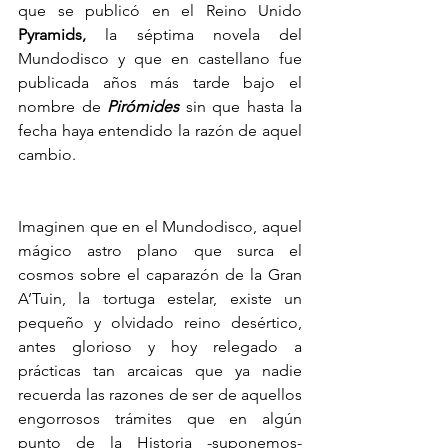
que se publicó en el Reino Unido 
Pyramids, 
la séptima novela del 
Mundodisco y que en castellano fue 
publicada años más tarde bajo el 
nombre de 
Pirómides 
sin que hasta la 
fecha haya entendido la razón de aquel 
cambio.
Imaginen que en el Mundodisco, aquel 
mágico astro plano que surca el 
cosmos sobre el caparazón de la Gran 
A’Tuin, la tortuga estelar, existe un 
pequeño y olvidado reino desértico, 
antes glorioso y hoy relegado a 
prácticas tan arcaicas que ya nadie 
recuerda las razones de ser de aquellos 
engorrosos trámites que en algún 
punto de la Historia -suponemos- 