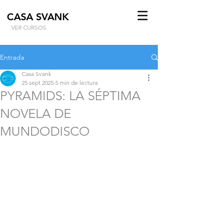
CASA SVANK
VER CURSOS
Entrada
Casa Svank
25 sept 2025
5 min de lectura
PYRAMIDS: LA SÉPTIMA
NOVELA DE
MUNDODISCO