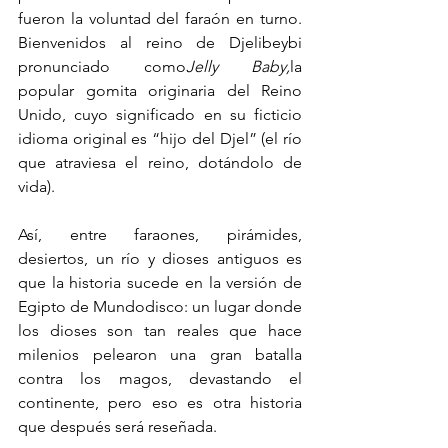
fueron la voluntad del faraón en turno. 
Bienvenidos al reino de Djelibeybi 
pronunciado como
Jelly Baby,
la 
popular gomita originaria del Reino 
Unido, cuyo significado en su ficticio 
idioma original es “hijo del Djel” (el río 
que atraviesa el reino, dotándolo de 
vida).
Así, entre faraones, pirámides, 
desiertos, un río y dioses antiguos es 
que la historia sucede en la versión de 
Egipto de Mundodisco: un lugar donde 
los dioses son tan reales que hace 
milenios pelearon una gran batalla 
contra los magos, devastando el 
continente, pero eso es otra historia 
que después será reseñada.