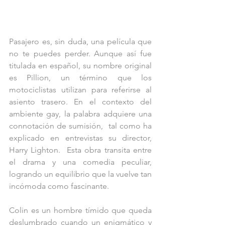
Pasajero es, sin duda, una película que 
no te puedes perder. Aunque así fue 
titulada en español, su nombre original 
es Pillion, un término que los 
motociclistas utilizan para referirse al 
asiento trasero. En el contexto del 
ambiente gay, la palabra adquiere una 
connotación de sumisión,  tal como ha 
explicado en entrevistas su director, 
Harry Lighton.  Esta obra transita entre 
el drama y una comedia peculiar, 
logrando un equilibrio que la vuelve tan 
incómoda como fascinante.
Colin es un hombre tímido que queda 
deslumbrado cuando un enigmático y 