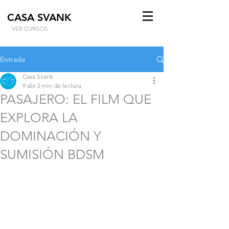
CASA SVANK
VER CURSOS
Entrada
Casa Svank
9 abr
2 min de lectura
PASAJERO: EL FILM QUE
EXPLORA LA
DOMINACIÓN Y
SUMISIÓN BDSM