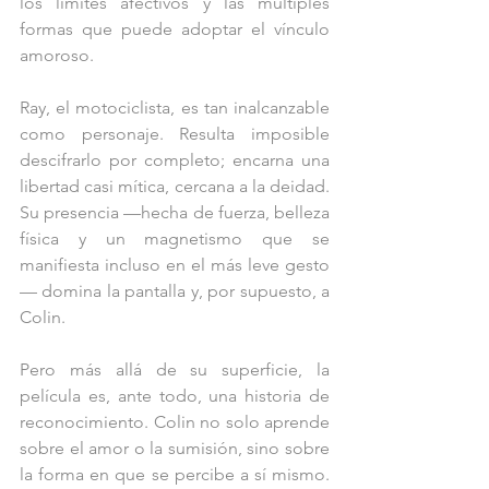
los límites afectivos y las múltiples 
formas que puede adoptar el vínculo 
amoroso.
Ray, el motociclista, es tan inalcanzable 
como personaje. Resulta imposible 
descifrarlo por completo; encarna una 
libertad casi mítica, cercana a la deidad. 
Su presencia —hecha de fuerza, belleza 
física y un magnetismo que se 
manifiesta incluso en el más leve gesto
— domina la pantalla y, por supuesto, a 
Colin.
Pero más allá de su superficie, la 
película es, ante todo, una historia de 
reconocimiento. Colin no solo aprende 
sobre el amor o la sumisión, sino sobre 
la forma en que se percibe a sí mismo. 