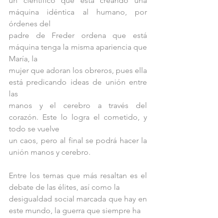
un científico que está creando una 
máquina idéntica al humano, por 
órdenes del
padre de Freder ordena que está 
máquina tenga la misma apariencia que 
María, la
mujer que adoran los obreros, pues ella 
está predicando ideas de unión entre 
las
manos y el cerebro a través del 
corazón. Este lo logra el cometido, y 
todo se vuelve
un caos, pero al final se podrá hacer la 
unión manos y cerebro.
Entre los temas que más resaltan es el 
debate de las élites, así como la
desigualdad social marcada que hay en 
este mundo, la guerra que siempre ha