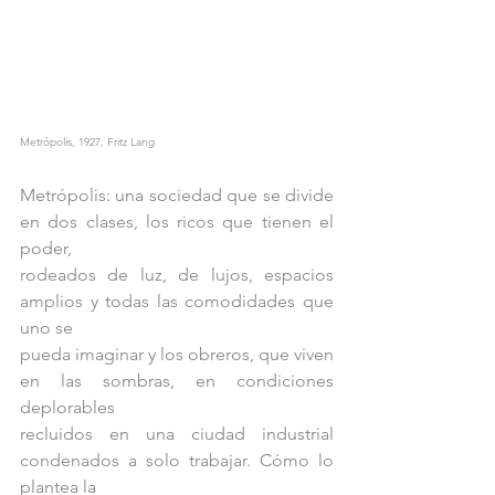
Metrópolis, 1927, Fritz Lang
Metrópolis: una sociedad que se divide 
en dos clases, los ricos que tienen el 
poder,
rodeados de luz, de lujos, espacios 
amplios y todas las comodidades que 
uno se
pueda imaginar y los obreros, que viven 
en las sombras, en condiciones 
deplorables
recluidos en una ciudad industrial 
condenados a solo trabajar. Cómo lo 
plantea la