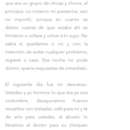
que era un grupo de chicas y chicos, al 
principio no notaron mi presencia, eso 
no importó, porque en cuanto se 
dieron cuenta de que estaba ahí se 
limitaron a voltear y volver a lo suyo. No 
sabía si quedarme o no y con la 
intención de evitar cualquier problema, 
regresé a casa. Esa noche no pude 
dormir, quería respuestas de inmediato. 
El siguiente día fue mi descanso. 
Ustedes y yo hicimos lo que era ya una 
costumbre, desayunamos huevos 
revueltos con tostadas, café para mí y té 
de anís para ustedes, al abuelo lo 
llevamos al doctor para su chequeo 