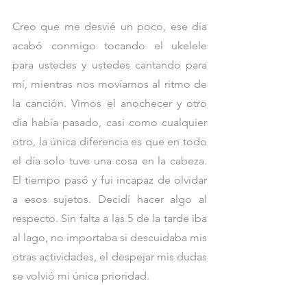
Creo que me desvié un poco, ese día 
acabó conmigo tocando el ukelele 
para ustedes y ustedes cantando para 
mí, mientras nos movíamos al ritmo de 
la canción. Vimos el anochecer y otro 
día había pasado, casi como cualquier 
otro, la única diferencia es que en todo 
el día solo tuve una cosa en la cabeza.  
El tiempo pasó y fui incapaz de olvidar 
a esos sujetos. Decidí hacer algo al 
respecto. Sin falta a las 5 de la tarde iba 
al lago, no importaba si descuidaba mis 
otras actividades, el despejar mis dudas 
se volvió mi única prioridad. 