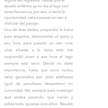
alguna vez regresaré. Desde que el 
abuelo enfermo ya no iba al lago con 
tanta frecuencia, por eso, si tenía la 
oportunidad, salía a pasear un rato a 
disfrutar del paisaje. 
Una de esas tardes, preparaba la balsa 
para relajarme, desconectar un poco y 
eso hice, pero pasado un rato note 
unas siluetas a lo lejos, esto me 
sorprendió pues a esa hora el lago 
siempre está vacío. Decidí no darle 
importancia, hasta que unos ruidos 
raros generados por unos artefactos 
igual de peculiares despertaron mi 
curiosidad. Me acerqué para investigar 
qué estaba pasando, que hacían y 
sobre todo, quienes eran ellos.  Resultó 