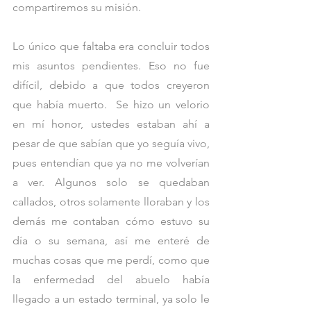
compartiremos su misión. 
Lo único que faltaba era concluir todos 
mis asuntos pendientes. Eso no fue 
difícil, debido a que todos creyeron 
que había muerto.  Se hizo un velorio 
en mí honor, ustedes estaban ahí a 
pesar de que sabían que yo seguía vivo, 
pues entendían que ya no me volverían 
a ver. Algunos solo se quedaban 
callados, otros solamente lloraban y los 
demás me contaban cómo estuvo su 
día o su semana, así me enteré de 
muchas cosas que me perdí, como que 
la enfermedad del abuelo había 
llegado a un estado terminal, ya solo le 