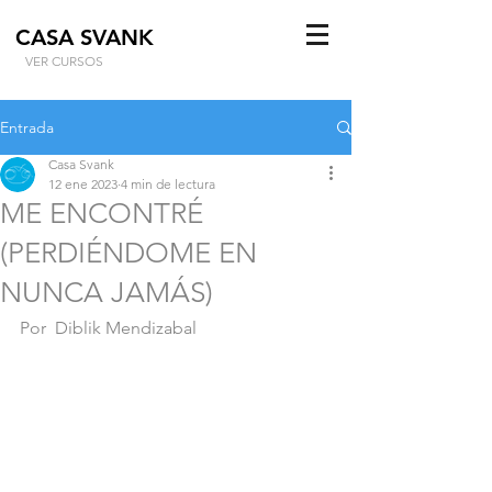
CASA SVANK
VER CURSOS
Entrada
Casa Svank
12 ene 2023
4 min de lectura
ME ENCONTRÉ
(PERDIÉNDOME EN
NUNCA JAMÁS)
Por  Diblik Mendizabal