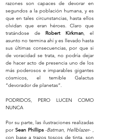
razones son capaces de devorar en 
segundos a la población humana, y es 
que en tales circunstancias, hasta ellos 
olvidan que eran héroes. Claro que 
tratándose de 
Robert Kirkman
, el 
asunto no termina ahí y es llevado hasta 
sus últimas consecuencias, por que si 
de voracidad se trata, no podría dejar 
de hacer acto de presencia uno de los 
más poderosos e imparables gigantes 
cósmicos, el temible Galactus 
“devorador de planetas”. 
PODRIDOS, PERO LUCEN COMO 
NUNCA
Por su parte, las ilustraciones realizadas 
por 
Sean Phillips
 -
Batman
, 
Hellblazer
- , 
con base a trazos toscos de tinta, son 