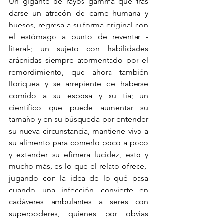
Un gigante de rayos gamma que tras 
darse un atracón de carne humana y 
huesos, regresa a su forma original con 
el estómago a punto de reventar -
literal-; un sujeto con habilidades 
arácnidas siempre atormentado por el 
remordimiento, que ahora también 
lloriquea y se arrepiente de haberse 
comido a su esposa y su tía; un 
científico que puede aumentar su 
tamaño y en su búsqueda por entender 
su nueva circunstancia, mantiene vivo a 
su alimento para comerlo poco a poco 
y extender su efímera lucidez, esto y 
mucho más, es lo que el relato ofrece,  
jugando con la idea de lo qué pasa 
cuando una infección convierte en 
cadáveres ambulantes a seres con 
superpoderes, quienes por obvias 