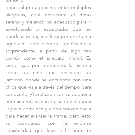
tomen el
principal protagonismo entre múltiples 
alegorías, aquí encuentra el ritmo 
sereno y melancólico adecuado para ir 
envolviendo al espectador que no 
puede sino dejarse llevar por una trama 
agridulce, pero siempre gratificante y 
sorprendente, a partir de algo tan 
común como el arrebato infantil. Es 
cierto que por momentos la historia 
sobre un niño que descubre un 
jardínen donde se encuentra con una 
chica que viaja a través del tiempo para 
conocerlo, y la relación con su pequeña 
hermana recién nacida, cae en algunos 
lugares comunes y cierta conveniencia 
para hacer avanzar la trama, pero esto 
se compensa con la enorme 
sensibilidad que luce a la hora de 