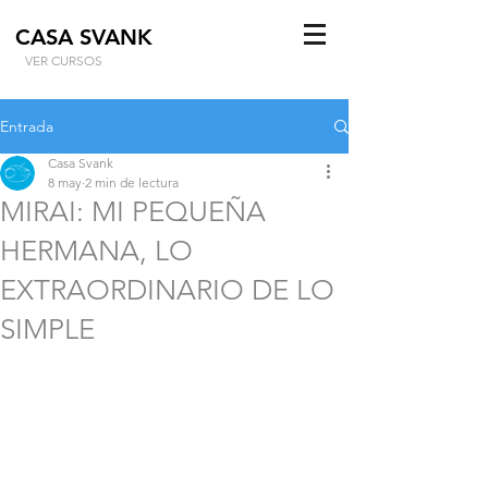
CASA SVANK
VER CURSOS
Entrada
Casa Svank
8 may
2 min de lectura
MIRAI: MI PEQUEÑA
HERMANA, LO
EXTRAORDINARIO DE LO
SIMPLE