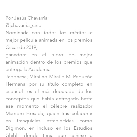
Por Jesús Chavarría
@jchavarria_cine
Nominada con todos los méritos a 
mejor película animada en los premios 
Oscar de 2019,
ganadora en el rubro de mejor 
animación dentro de los premios que 
entrega la Academia
Japonesa, Mirai no Mirai o Mi Pequeña 
Hermana por su título completo en 
español- es el más depurado de los 
conceptos que había entregado hasta 
ese momento el célebre realizador 
Mamoru Hosada, quien tras colaborar 
en franquicias establecidas como 
Digimon, en incluso en los Estudios 
Ghibli, donde tenía que ceñirse a 