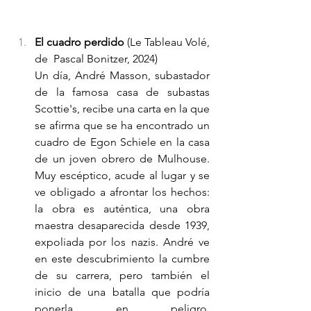
El cuadro perdido
 (Le Tableau Volé, 
de  Pascal Bonitzer, 2024)
Un día, André Masson, subastador 
de la famosa casa de subastas 
Scottie's, recibe una carta en la que 
se afirma que se ha encontrado un 
cuadro de Egon Schiele en la casa 
de un joven obrero de Mulhouse. 
Muy escéptico, acude al lugar y se 
ve obligado a afrontar los hechos: 
la obra es auténtica, una obra 
maestra desaparecida desde 1939, 
expoliada por los nazis. André ve 
en este descubrimiento la cumbre 
de su carrera, pero también el 
inicio de una batalla que podría 
ponerla en peligro. 