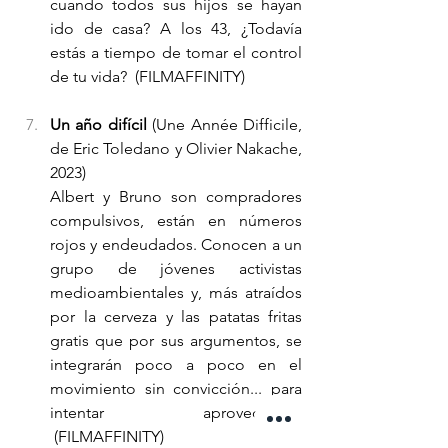
cuando todos sus hijos se hayan 
ido de casa? A los 43, ¿Todavía 
estás a tiempo de tomar el control 
de tu vida? 
 (FILMAFFINITY)
Un año difícil
 (Une Année Difficile, 
de Eric Toledano y Olivier Nakache, 
2023)
Albert y Bruno son compradores 
compulsivos, están en números 
rojos y endeudados. Conocen a un 
grupo de jóvenes activistas 
medioambientales y, más atraídos 
por la cerveza y las patatas fritas 
gratis que por sus argumentos, se 
integrarán poco a poco en el 
movimiento sin convicción... para 
intentar aprovecharse. 
 (FILMAFFINITY)