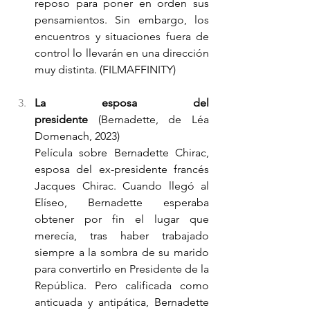
reposo para poner en orden sus 
pensamientos. Sin embargo, los 
encuentros y situaciones fuera de 
control lo llevarán en una dirección 
muy distinta. (FILMAFFINITY)
La esposa del 
presidente
 (Bernadette, de Léa 
Domenach, 2023)
Película sobre Bernadette Chirac, 
esposa del ex-presidente francés 
Jacques Chirac. Cuando llegó al 
Elíseo, Bernadette esperaba 
obtener por fin el lugar que 
merecía, tras haber trabajado 
siempre a la sombra de su marido 
para convertirlo en Presidente de la 
República. Pero calificada como 
anticuada y antipática, Bernadette 