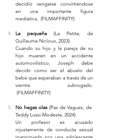
decidió vengarse convirtiéndose 
en una importante figura 
mediática.  (FILMAFFINITY)
La pequeña
 (La Petite, de 
Guillaume Nicloux, 2023)
Cuando su hijo y la pareja de su 
hijo mueren en un accidente 
automovilístico, Joseph debe 
decidir cómo ser el abuelo del 
bebé que esperaban a través de un 
vientre subrogado. 
 (FILMAFFINITY)
No hagas olas
 (Pas de Vagues, de  
Teddy Lussi-Modeste, 2024)
Un profesor es acusado 
injustamente de conducta sexual 
inapropiada por una adolescente 