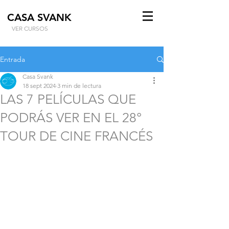
CASA SVANK
VER CURSOS
Entrada
Casa Svank
18 sept 2024
3 min de lectura
LAS 7 PELÍCULAS QUE
PODRÁS VER EN EL 28°
TOUR DE CINE FRANCÉS