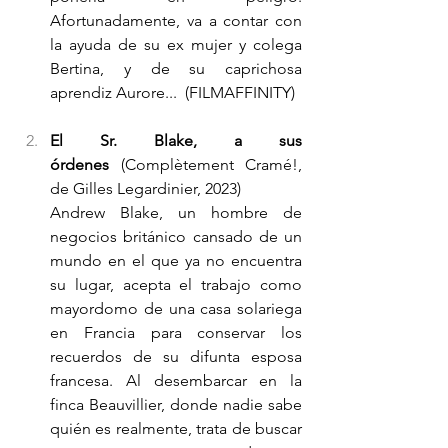
Afortunadamente, va a contar con 
la ayuda de su ex mujer y colega 
Bertina, y de su caprichosa 
aprendiz Aurore...  (FILMAFFINITY)
El Sr. Blake, a sus 
órdenes
 (Complètement Cramé!, 
de Gilles Legardinier, 2023)
Andrew Blake, un hombre de 
negocios británico cansado de un 
mundo en el que ya no encuentra 
su lugar, acepta el trabajo como 
mayordomo de una casa solariega 
en Francia para conservar los 
recuerdos de su difunta esposa 
francesa. Al desembarcar en la 
finca Beauvillier, donde nadie sabe 
quién es realmente, trata de buscar 