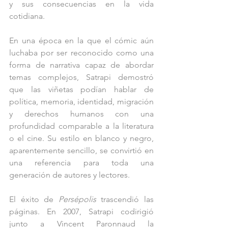
y sus consecuencias en la vida 
cotidiana.
En una época en la que el cómic aún 
luchaba por ser reconocido como una 
forma de narrativa capaz de abordar 
temas complejos, Satrapi demostró 
que las viñetas podían hablar de 
política, memoria, identidad, migración 
y derechos humanos con una 
profundidad comparable a la literatura 
o el cine. Su estilo en blanco y negro, 
aparentemente sencillo, se convirtió en 
una referencia para toda una 
generación de autores y lectores.
El éxito de 
Persépolis
 trascendió las 
páginas. En 2007, Satrapi codirigió 
junto a Vincent Paronnaud la 