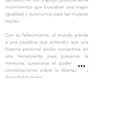
movimientos que buscaban una mayor 
igualdad y autonomía para las mujeres 
iraníes.
Con su fallecimiento, el mundo pierde 
a una creadora que entendió que una 
historia personal podía convertirse en 
una herramienta para preservar la 
memoria, cuestionar el poder y abrir 
conversaciones sobre la libertad y la 
dignidad humana.
CSVK