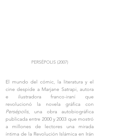
PERSÉPOLIS (2007)
El mundo del cómic, la literatura y el 
cine despide a Marjane Satrapi, autora 
e ilustradora franco-iraní que 
revolucionó la novela gráfica con 
Persépolis
, una obra autobiográfica 
publicada entre 2000 y 2003 que mostró 
a millones de lectores una mirada 
íntima de la Revolución Islámica en Irán 