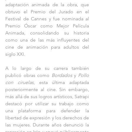
adaptación animada de la obra, que 
obtuvo el Premio del Jurado en el 
Festival de Cannes y fue nominada al 
Premio Óscar como Mejor Película 
Animada, consolidando su historia 
como una de las más influyentes del 
cine de animación para adultos del 
siglo XXI.
A lo largo de su carrera también 
publicó obras como 
Bordados
 y 
Pollo 
con ciruelas
, esta última adaptada 
posteriormente al cine. Sin embargo, 
más allá de sus logros artísticos, Satrapi 
destacó por utilizar su trabajo como 
una plataforma para defender la 
libertad de expresión y los derechos de 
las mujeres. Durante años denunció la 
represión en Irán y apoyó públicamente 