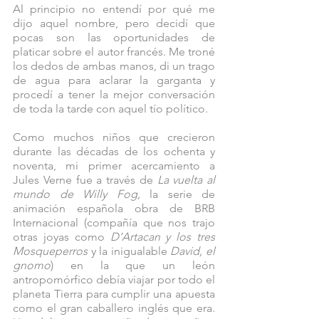
Al principio no entendí por qué me 
dijo aquel nombre, pero decidí que 
pocas son las oportunidades de 
platicar sobre el autor francés. Me troné 
los dedos de ambas manos, di un trago 
de agua para aclarar la garganta y 
procedí a tener la mejor conversación 
de toda la tarde con aquel tío político.
Como muchos niños que crecieron 
durante las décadas de los ochenta y 
noventa, mi primer acercamiento a 
Jules Verne fue a través de 
La vuelta al 
mundo de Willy Fog, 
la serie de 
animación española obra de BRB 
Internacional (compañía que nos trajo 
otras joyas como 
D’Artacan y los tres 
Mosqueperros
 y la inigualable 
David, el 
gnomo
) en la que un león 
antropomórfico debía viajar por todo el 
planeta Tierra para cumplir una apuesta 
como el gran caballero inglés que era. 