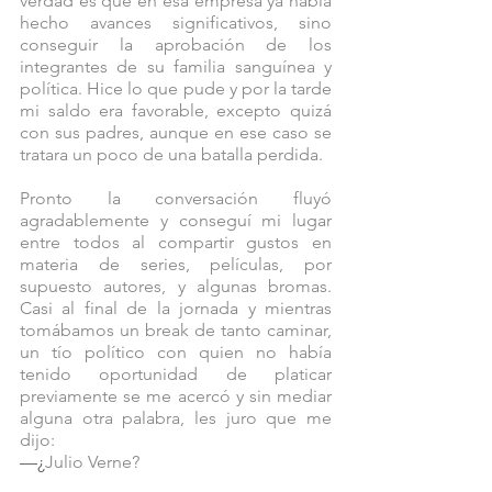
verdad es que en esa empresa ya había 
hecho avances significativos, sino 
conseguir la aprobación de los 
integrantes de su familia sanguínea y 
política. Hice lo que pude y por la tarde 
mi saldo era favorable, excepto quizá 
con sus padres, aunque en ese caso se 
tratara un poco de una batalla perdida.
Pronto la conversación fluyó 
agradablemente y conseguí mi lugar 
entre todos al compartir gustos en 
materia de series, películas, por 
supuesto autores, y algunas bromas. 
Casi al final de la jornada y mientras 
tomábamos un break de tanto caminar, 
un tío político con quien no había 
tenido oportunidad de platicar 
previamente se me acercó y sin mediar 
alguna otra palabra, les juro que me 
dijo:
—¿
Julio Verne?