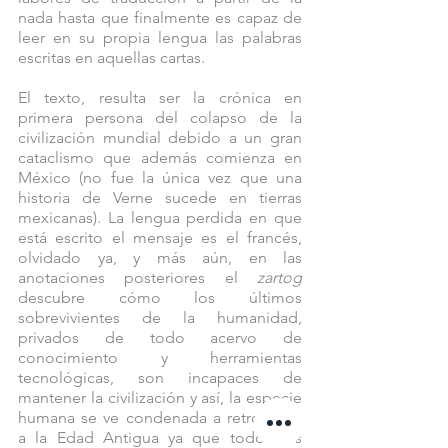
nada hasta que finalmente es capaz de 
leer en su propia lengua las palabras 
escritas en aquellas cartas. 
El texto, resulta ser la crónica en 
primera persona del colapso de la 
civilización mundial debido a un gran 
cataclismo que además comienza en 
México (no fue la única vez que una 
historia de Verne sucede en tierras 
mexicanas). La lengua perdida en que 
está escrito el mensaje es el francés, 
olvidado ya, y más aún, en las 
anotaciones posteriores el 
zartog
descubre cómo los últimos 
sobrevivientes de la humanidad, 
privados de todo acervo de 
conocimiento y herramientas 
tecnológicas, son incapaces de 
mantener la civilización y así, la especie 
humana se ve condenada a retroceder 
a la Edad Antigua ya que todos los 