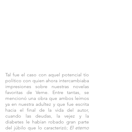
Tal fue el caso con aquel potencial tío 
político con quien ahora intercambiaba 
impresiones sobre nuestras novelas 
favoritas de Verne. Entre tantas, se 
mencionó una obra que ambos leímos 
ya en nuestra adultez y que fue escrita 
hacia el final de la vida del autor, 
cuando las deudas, la vejez y la 
diabetes le habían robado gran parte 
del júbilo que lo caracterizó;
 El eterno 