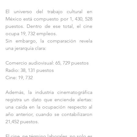
El universo del trabajo cultural en 
México está compuesto por 1, 430, 528 
puestos. Dentro de ese total, el cine 
ocupa 19, 732 empleos.
Sin embargo, la comparación revela 
una jerarquía clara:
Comercio audiovisual: 65, 729 puestos 
Radio: 38, 131 puestos
Cine: 19, 732
Además, la industria cinematográfica 
registra un dato que enciende alertas: 
una caída en la ocupación respecto al 
año anterior, cuando se contabilizaron 
21,452 puestos.
El cine, ne término laborales, no solo es 