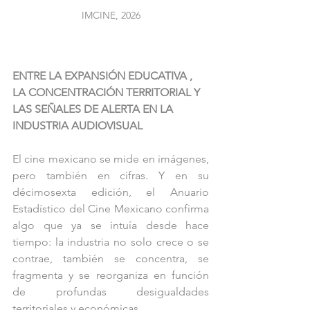
IMCINE, 2026
ENTRE LA EXPANSIÓN EDUCATIVA , 
LA CONCENTRACIÓN TERRITORIAL Y 
LAS SEÑALES DE ALERTA EN LA 
INDUSTRIA AUDIOVISUAL
El cine mexicano se mide en imágenes, 
pero también en cifras. Y en su 
décimosexta edición, el Anuario 
Estadístico del Cine Mexicano confirma 
algo que ya se intuía desde hace 
tiempo: la industria no solo crece o se 
contrae, también se concentra, se 
fragmenta y se reorganiza en función 
de profundas desigualdades 
territoriales y económicas.